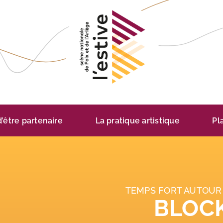
 d’être partenaire
La pratique artistique
Pl
TEMPS FORT AUTOUR 
BLOC