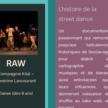
L’histoire de la
street dance
Un documentair
passionnant qui remont
jusqu’aux turbulence
historiques de l’esclavag
pour établir l
RAW
cartographie d
musiques et de danse
Compagnie Kilaï –
aussi entrelacées qu
andrine Lescourant
leurs influences, qu
Danse (dès 8 ans)
donneront naissance a
shuffle, au cake walk, a
hip-hop.