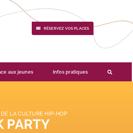
RÉSERVEZ VOS PLACES
ace aux jeunes
Infos pratiques
DE LA CULTURE HIP-HOP
K PARTY