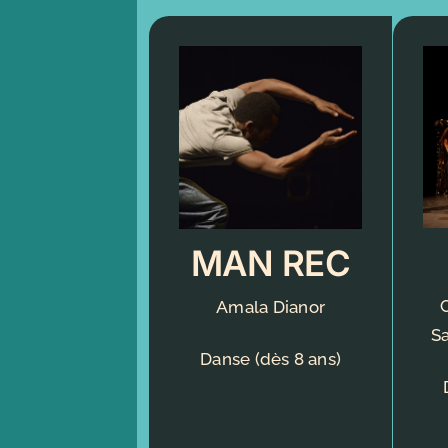
MAN REC
Amala Dianor
S
Danse (dès 8 ans)