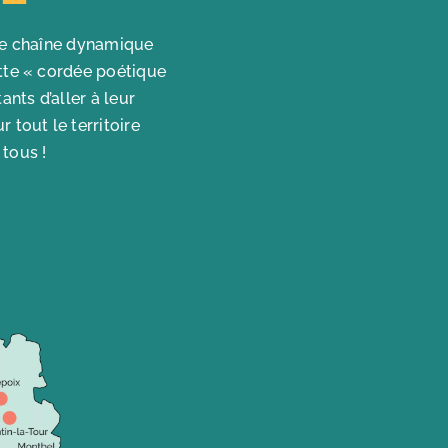
une chaîne dynamique
ette « cordée poétique
nts d’aller à leur
 tout le territoire
 tous !