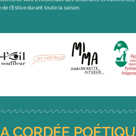
de l’Estive durant toute la saison.
LA CORDÉE POÉTIQU