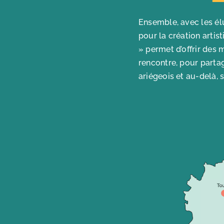
Ensemble, avec les él
pour la création artis
» permet d’offrir des 
rencontre, pour partag
ariégeois et au-delà, s