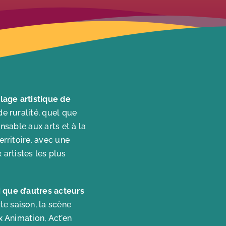
lage artistique de
e ruralité, quel que
ensable aux arts et à la
erritoire, avec une
artistes les plus
i que d’autres acteurs
e saison, la scène
x Animation, Act’en