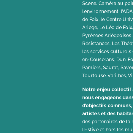
Scène, Caméra au poing
l’environnement, l’ADA
de Foix, le Centre Uni
Ariège, Le Léo de Foi
Pyrénées Ariégeoises,
Résistances, Les Théâ
les services culturels
en-Couserans, Dun, Foi
Pamiers, Saurat, Saver
Tourtouse, Varilhes, V
Notre enjeu collectif
nous engageons dans l
d’objectifs communs, 
artistes et des habita
des partenaires de la
l’Estive et hors les mu