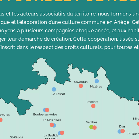
us et les acteurs associatifs du territoire, nous formons 
tique et l’élaboration d’une culture commune en Ariège. C
moyens à plusieurs compagnies chaque année, et aux habita
er leur démarche de création. Cette coopération, tissée sur
’inscrit dans le respect des droits culturels, pour toutes et