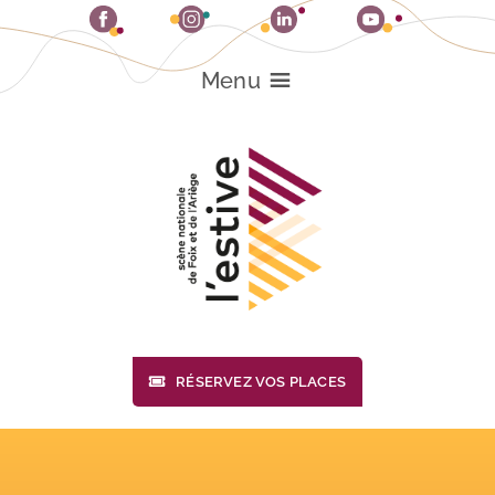
Passer
au
contenu
Menu
RÉSERVEZ VOS PLACES