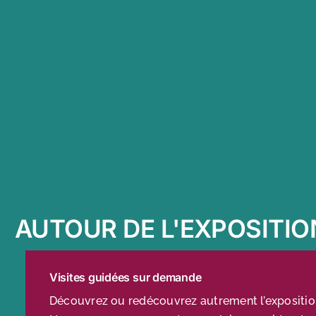
AUTOUR DE L'EXPOSITIO
Visites guidées sur demande
Découvrez ou redécouvrez autrement l’exposition