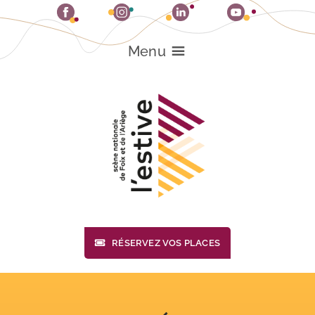
Passer
au
contenu
Menu
RÉSERVEZ VOS PLACES