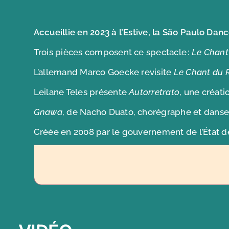
Accueillie en 2023 à l’Estive, la São Paulo Da
Trois pièces composent ce spectacle :
Le Chant
L’allemand Marco Goecke revisite
Le Chant du 
Leilane Teles présente
Autorretrato
, une créati
Gnawa
, de Nacho Duato, chorégraphe et danseur
Créée en 2008 par le gouvernement de l’État de