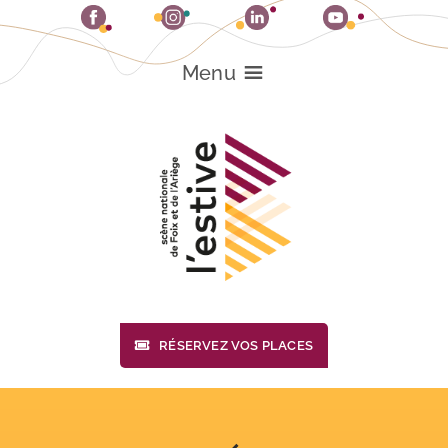
Passer
au
contenu
Menu
RÉSERVEZ VOS PLACES