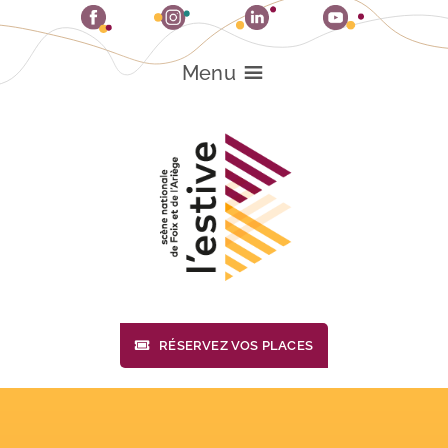
Passer
au
contenu
Menu
RÉSERVEZ VOS PLACES