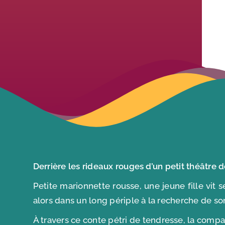
Derrière les rideaux rouges d’un petit théâtre 
Petite marionnette rousse, une jeune fille vit 
alors dans un long périple à la recherche de so
À travers ce conte pétri de tendresse, la compag