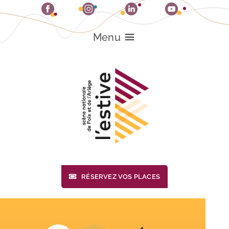
Passer
au
contenu
Menu
RÉSERVEZ VOS PLACES