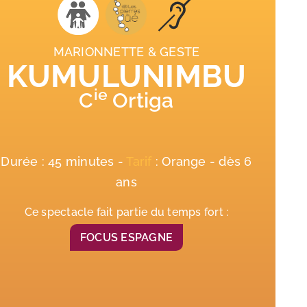
MARIONNETTE & GESTE
KUMULUNIMBU
ie
C
Ortiga
Durée : 45 minutes -
Tarif
: Orange - dès 6
ans
Ce spectacle fait partie du temps fort :
FOCUS ESPAGNE