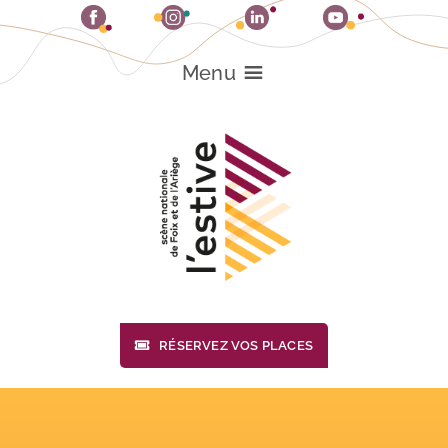
Passer
au
contenu
Menu
RÉSERVEZ VOS PLACES