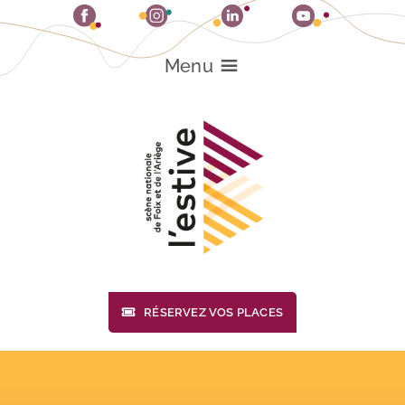
Passer
au
contenu
Menu
RÉSERVEZ VOS PLACES