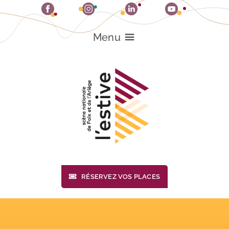
Passer
au
contenu
Menu
RÉSERVEZ VOS PLACES