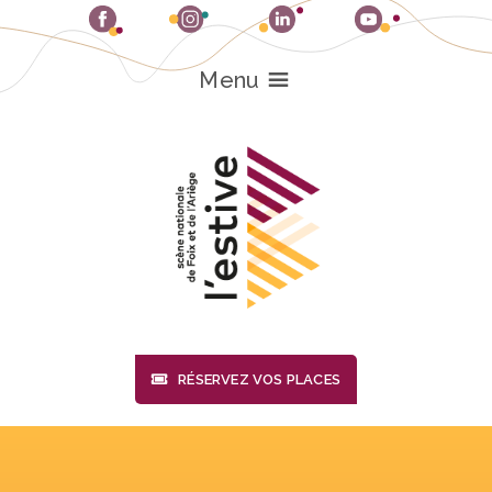
Passer
au
contenu
Menu
RÉSERVEZ VOS PLACES