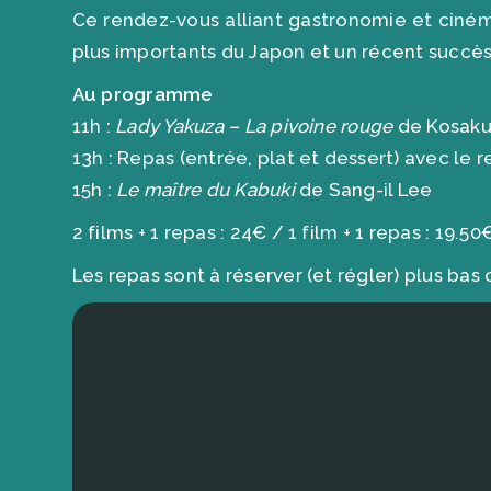
Ce rendez-vous alliant gastronomie et cinéma
plus importants du Japon et un récent succès 
Au programme
11h :
Lady Yakuza – La pivoine rouge
de Kosaku
13h : Repas (entrée, plat et dessert) avec le 
15h :
Le maître du Kabuki
de Sang-il Lee
2 films + 1 repas : 24€ / 1 film + 1 repas : 19.50
Les repas sont à réserver (et régler) plus bas 