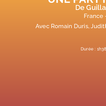
De Guill
France 
Avec Romain Duris, Judi
Durée : 1h3