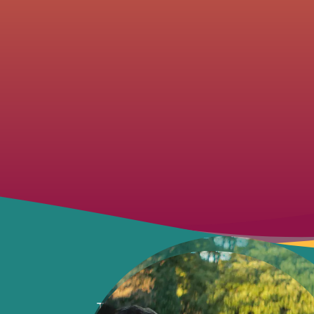
Tous les jours, Jay parcourt Tokyo au 