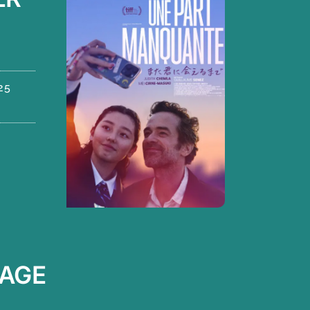
25
AGE