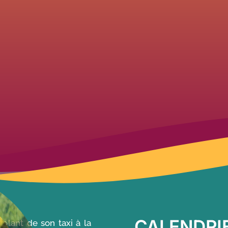
CALENDRI
volant de son taxi à la