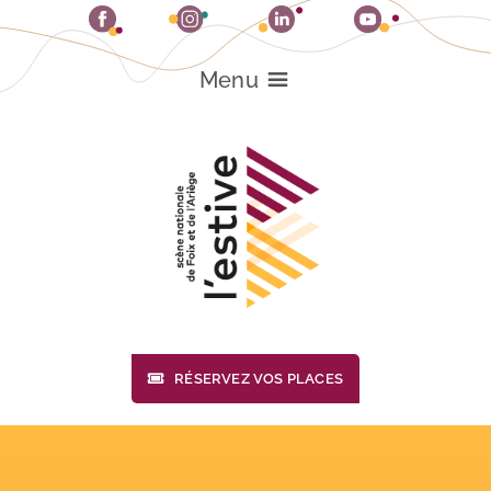
Passer
au
contenu
Menu
RÉSERVEZ VOS PLACES