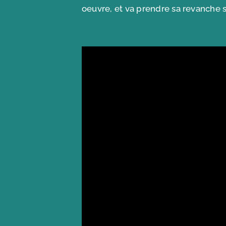
oeuvre, et va prendre sa revanche su
>