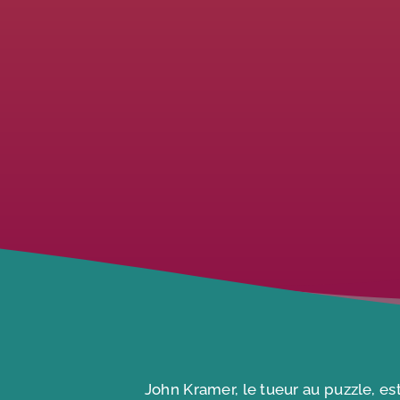
John Kramer, le tueur au puzzle, es