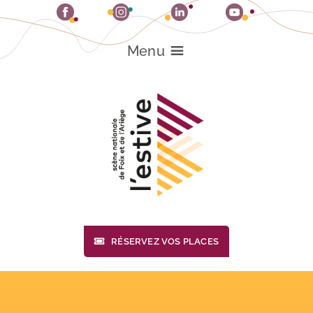
Passer
au
contenu
Menu
RÉSERVEZ VOS PLACES