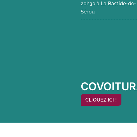
20h30 à La Bastide-de-
Sérou
COVOITUR
CLIQUEZ ICI !