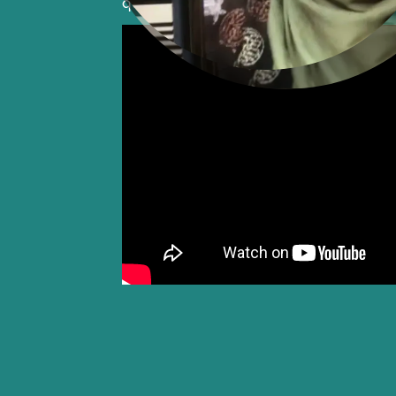
que l’on a échangés sont devenus ce f