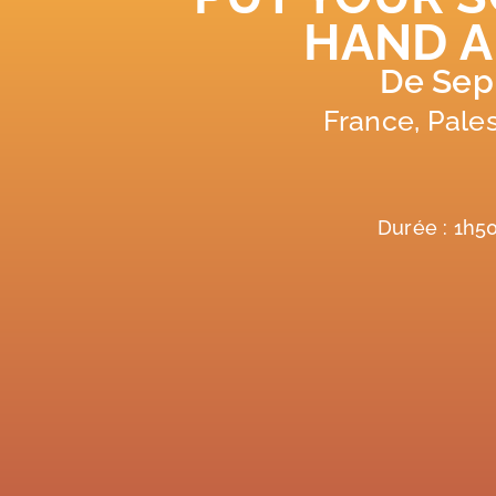
HAND 
De Sepi
France, Pales
Durée : 1h5