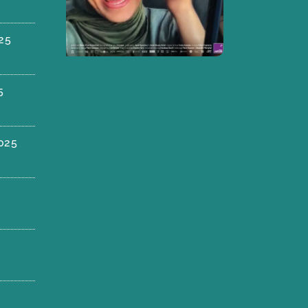
25
5
025