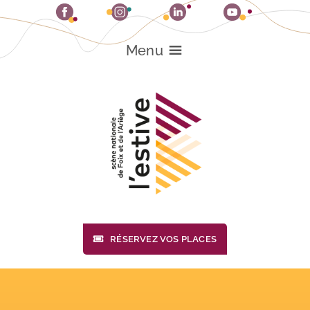
Passer
au
contenu
Menu
RÉSERVEZ VOS PLACES