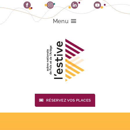
Passer
au
contenu
Menu
RÉSERVEZ VOS PLACES