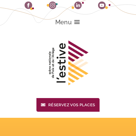
Passer
au
contenu
Menu
RÉSERVEZ VOS PLACES