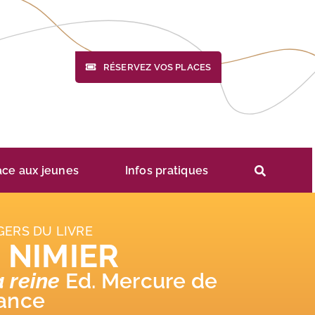
RÉSERVEZ VOS PLACES
ace aux jeunes
Infos pratiques
GERS DU LIVRE
 NIMIER
a reine
Ed. Mercure de
ance