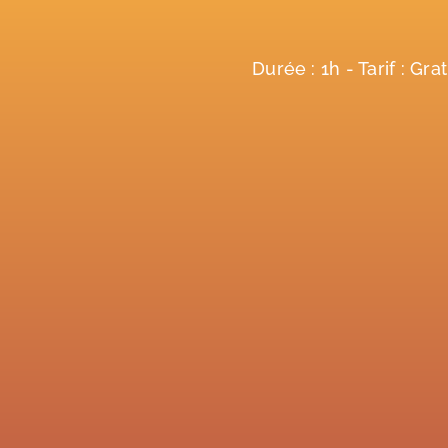
Durée : 1h - Tarif : Gra