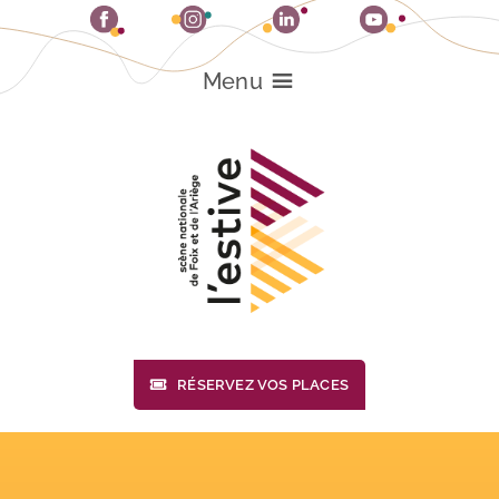
Passer
au
contenu
Menu
RÉSERVEZ VOS PLACES