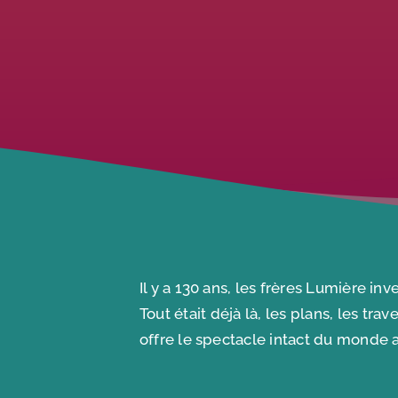
Il y a 130 ans, les frères Lumière inv
Tout était déjà là, les plans, les tr
offre le spectacle intact du monde a