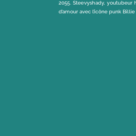
2055. Steevyshady, youtubeur h
d’amour avec l’icône punk Billi