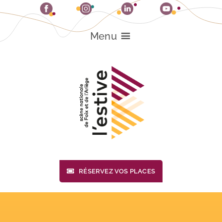
Passer
au
contenu
Menu
RÉSERVEZ VOS PLACES