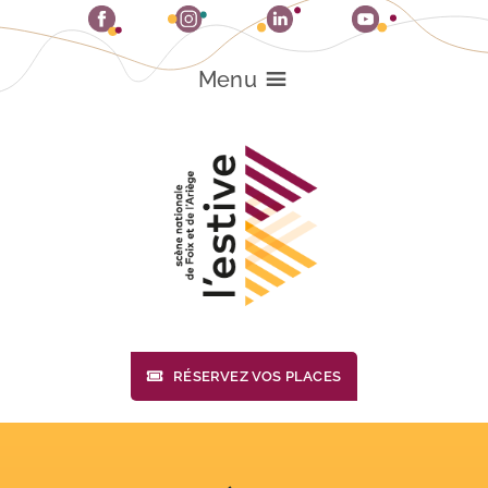
Passer
au
contenu
Menu
RÉSERVEZ VOS PLACES