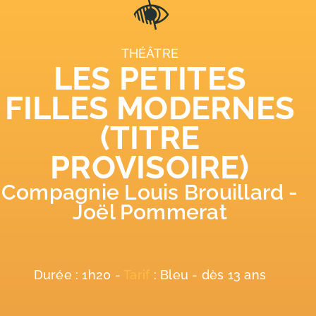
THÉÂTRE
LES PETITES
FILLES MODERNES
(TITRE
PROVISOIRE)
Compagnie Louis Brouillard -
Joël Pommerat
Durée : 1h20 -
Tarif
: Bleu - dès 13 ans