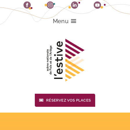
Passer
au
contenu
Menu
RÉSERVEZ VOS PLACES