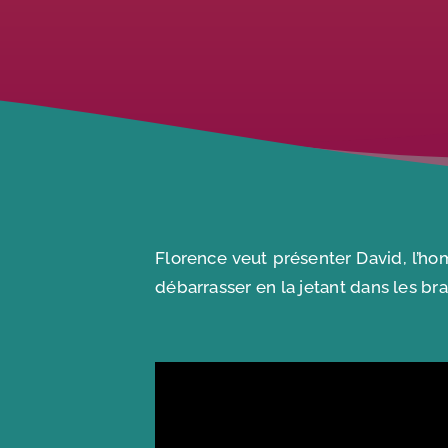
Florence veut présenter David, l’ho
débarrasser en la jetant dans les br
>