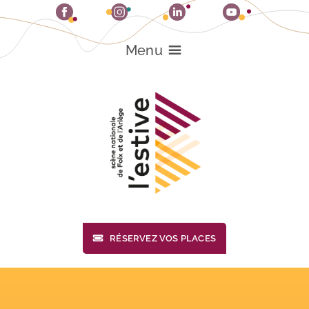
Passer
au
contenu
Menu
RÉSERVEZ VOS PLACES