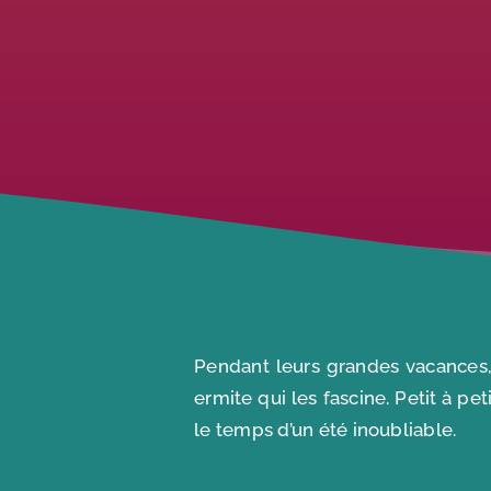
Pendant leurs grandes vacances, 
ermite qui les fascine. Petit à pe
le temps d’un été inoubliable.