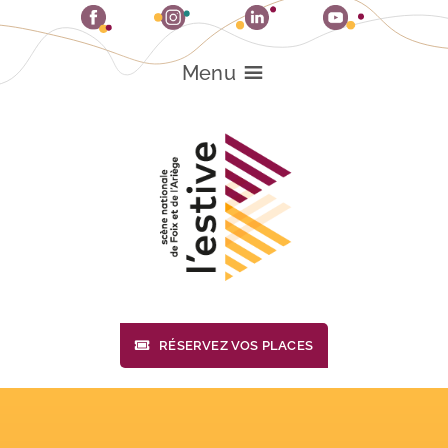
Passer
au
contenu
Menu
RÉSERVEZ VOS PLACES