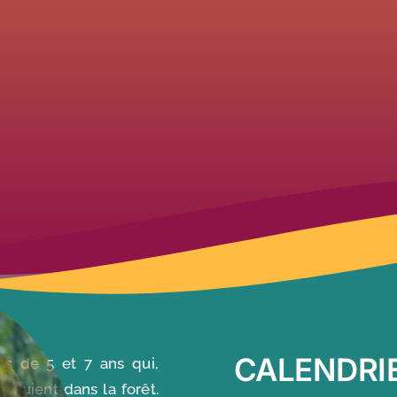
CALENDRI
ons de 5 et 7 ans qui,
nfuient dans la forêt.