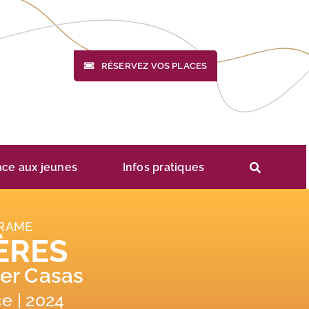
RÉSERVEZ VOS PLACES
ace aux jeunes
Infos pratiques
RAME
ÈRES
ier Casas
e | 2024