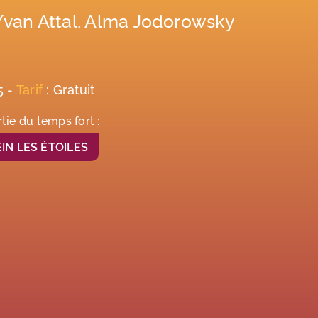
Yvan Attal, Alma Jodorowsky
5 -
Tarif
: Gratuit
rtie du temps fort :
IN LES ÉTOILES