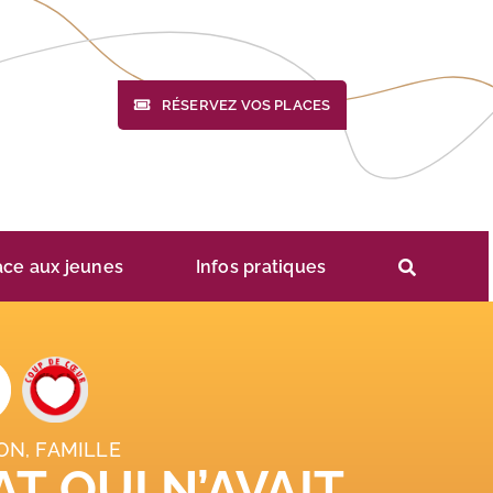
RÉSERVEZ VOS PLACES
ace aux jeunes
Infos pratiques
ON, FAMILLE
T QUI N’AVAIT