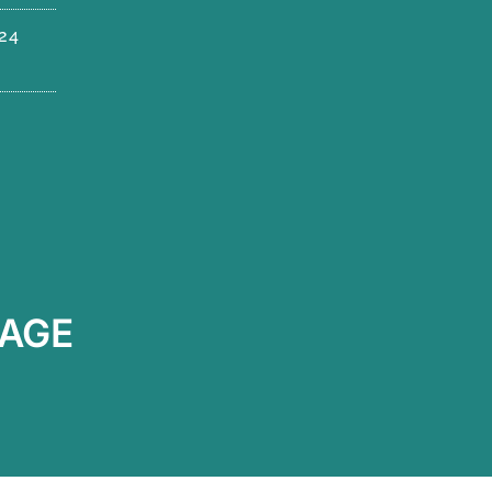
024
AGE