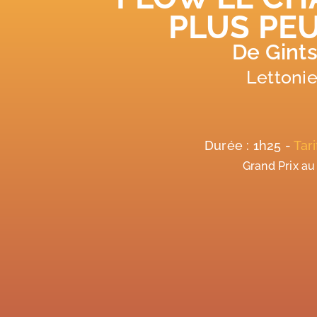
PLUS PEU
De Gints
Lettonie
Durée : 1h25 -
Tar
Grand Prix au