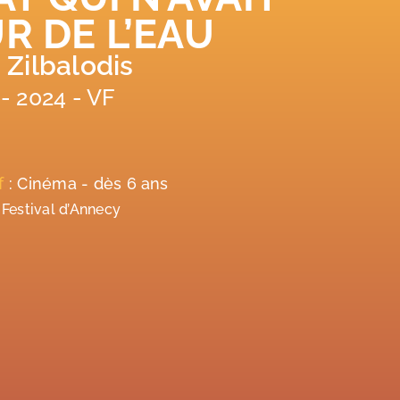
R DE L’EAU
 Zilbalodis
- 2024 - VF
if
: Cinéma - dès 6 ans
 Festival d’Annecy