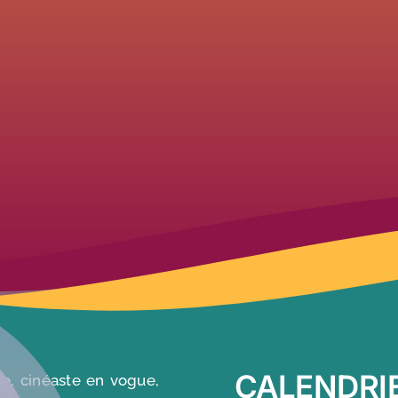
CALENDRI
re, cinéaste en vogue,