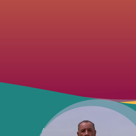
Alfredo vient de mourir. Pour Salvato