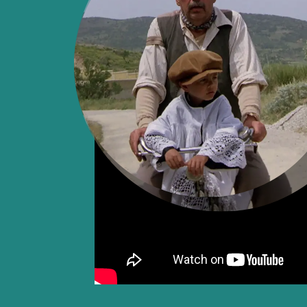
c’est tout un pan de son passé qui s’
Toto a l’époque. Il partageait son temps
il était enfant de chœur et la salle de
particulier la cabine de projection où 