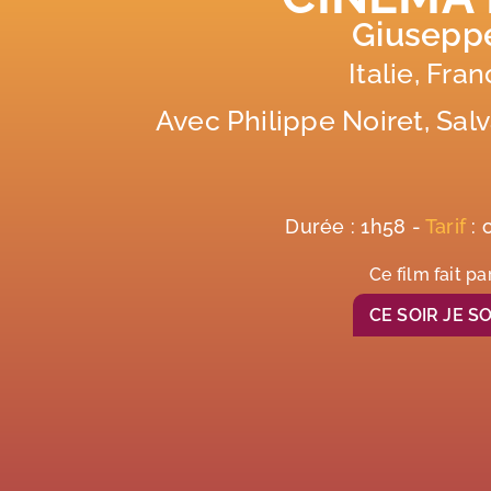
Giuseppe
Italie, Fra
Avec Philippe Noiret, Sal
Durée : 1h58 -
Tarif
: 
Ce film fait pa
CE SOIR JE 