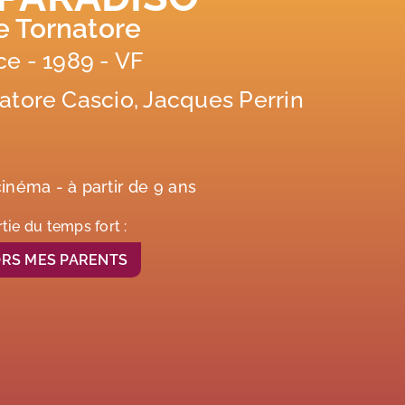
 Tornatore
nce - 1989 - VF
vatore Cascio, Jacques Perrin
cinéma - à partir de 9 ans
rtie du temps fort :
SORS MES PARENTS