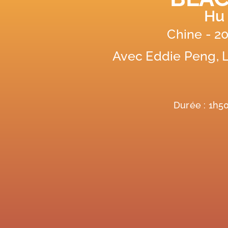
Hu
Chine - 2
Avec Eddie Peng, L
Durée : 1h5