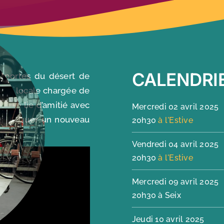
CALENDRI
x portes du désert de
ouille locale chargée de
 il se lie d’amitié avec
Mercredi 02 avril 2025
va marquer un nouveau
20h30
à l'Estive
Vendredi 04 avril 2025
20h30
à l'Estive
Mercredi 09 avril 2025
20h30 à Seix
Jeudi 10 avril 2025