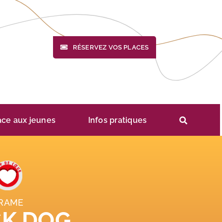
RÉSERVEZ VOS PLACES
ace aux jeunes
Infos pratiques
RAME
CK DOG