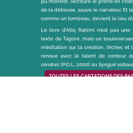
pu montrer, l’écriture le prend en cha
de la détresse, sauve le narrateur. Et 
comme un tombeau, devient le lieu d’
Le livre d’Atiq Rahimi n’est pas une
texte de Tagore, mais un bouleversan
méditation sur la création, l’échec et 
renoue avec le talent de conteur d
cendres
(P.O.L, 2000) ou
Syngué sabou
TOUTES LES CAPTATIONS DES PA