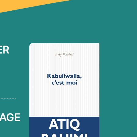
ER
AGE