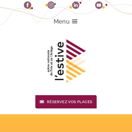
Passer
au
contenu
Menu
RÉSERVEZ VOS PLACES