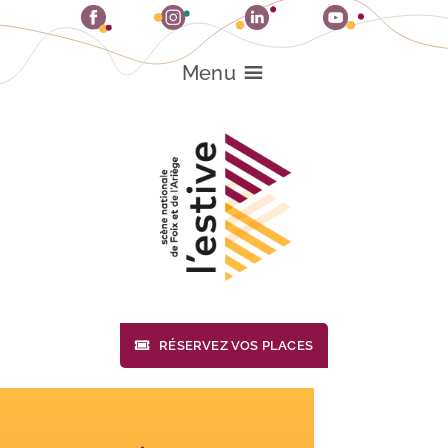
Passer
au
contenu
Menu
RÉSERVEZ VOS PLACES